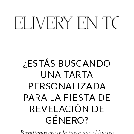
DELIVERY EN TODA
¿ESTÁS BUSCANDO
UNA TARTA
PERSONALIZADA
PARA LA FIESTA DE
REVELACIÓN DE
GÉNERO?
Permítenos crear la tarta que el futuro