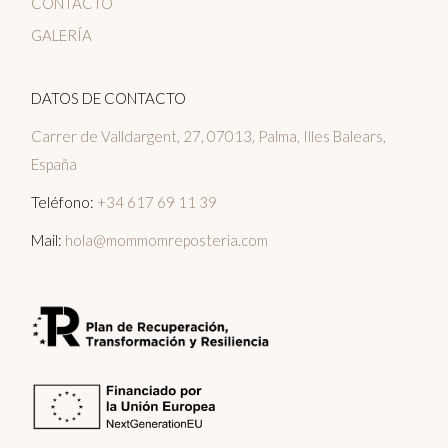
CONTACTO
GALERÍA
DATOS DE CONTACTO
Carrer de Valldargent, 27, 07013, Palma, Illes Balears,
España
Teléfono:
+34 617 69 11 39
Mail:
hola@mommomreposteria.com